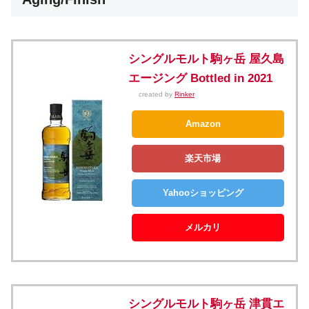
シングルモルト駒ヶ岳 屋久島
エージング Bottled in 2021
created by
Rinker
Amazon
楽天市場
Yahooショッピング
メルカリ
シングルモルト駒ヶ岳 津貫エ