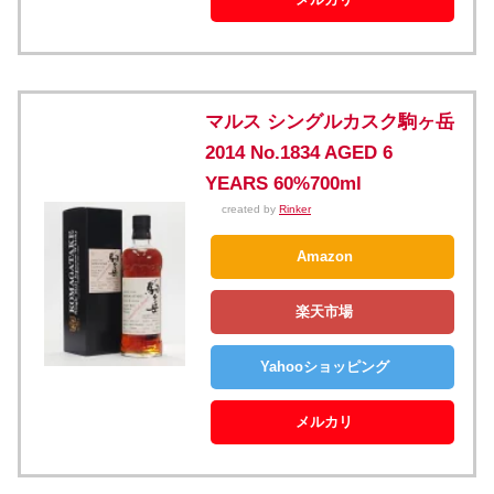
マルス シングルカスク駒ヶ岳
2014 No.1834 AGED 6
YEARS 60%700ml
created by
Rinker
Amazon
楽天市場
Yahooショッピング
メルカリ