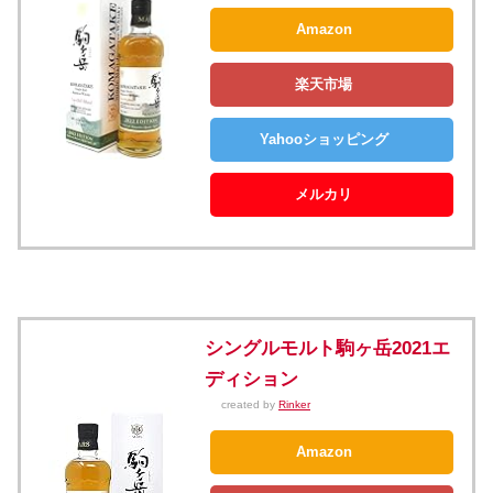
Amazon
楽天市場
Yahooショッピング
メルカリ
シングルモルト駒ヶ岳2021エ
ディション
created by
Rinker
Amazon