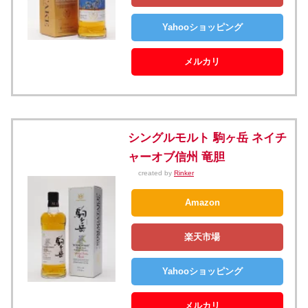
Yahooショッピング
メルカリ
シングルモルト 駒ヶ岳 ネイチ
ャーオブ信州 竜胆
created by
Rinker
Amazon
楽天市場
Yahooショッピング
メルカリ