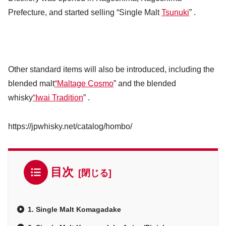
Prefecture, and started selling “Single Malt
Tsunuki
” .
Other standard items will also be introduced, including the
blended malt
“Maltage Cosmo
” and the blended
whisky
“Iwai Tradition
” .
https://jpwhisky.net/catalog/hombo/
目次
1. Single Malt Komagadake