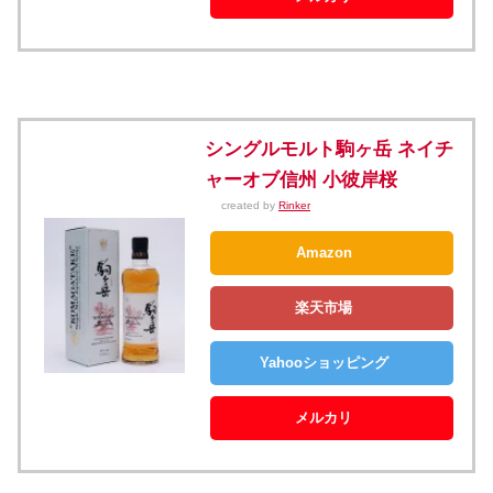
シングルモルト駒ヶ岳 ネイチ
ャーオブ信州 小彼岸桜
created by
Rinker
Amazon
楽天市場
Yahooショッピング
メルカリ