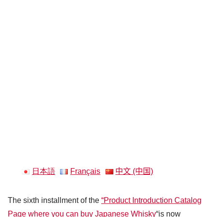
日本語
Français
中文 (中国)
The sixth installment of the
“Product Introduction Catalog
Page where you can buy Japanese Whisky
“is now