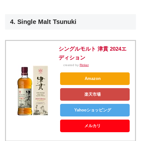
4. Single Malt Tsunuki
シングルモルト 津貫 2024エ
ディション
created by
Rinker
Amazon
楽天市場
Yahooショッピング
メルカリ