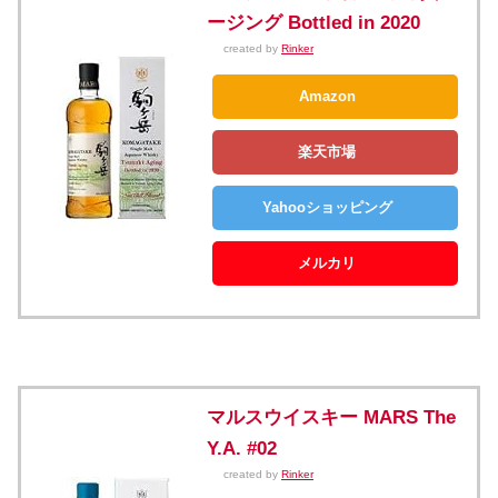
ージング Bottled in 2020
created by
Rinker
Amazon
楽天市場
Yahooショッピング
メルカリ
マルスウイスキー MARS The
Y.A. #02
created by
Rinker