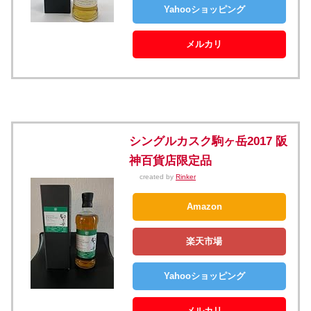
Yahooショッピング
メルカリ
シングルカスク駒ヶ岳2017 阪
神百貨店限定品
created by
Rinker
Amazon
楽天市場
Yahooショッピング
メルカリ