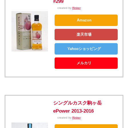
#299
created by
Rinker
Amazon
楽天市場
Yahooショッピング
メルカリ
シングルカスク駒ヶ岳
ePower 2013-2016
created by
Rinker