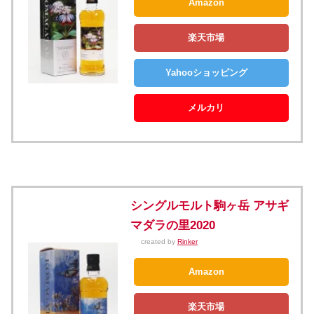
Amazon
楽天市場
Yahooショッピング
メルカリ
シングルモルト駒ヶ岳 アサギ
マダラの里2020
created by
Rinker
Amazon
楽天市場