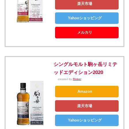
楽天市場
Yahooショッピング
メルカリ
シングルモルト駒ヶ岳リミテ
ッドエディション2020
created by
Rinker
Amazon
楽天市場
Yahooショッピング