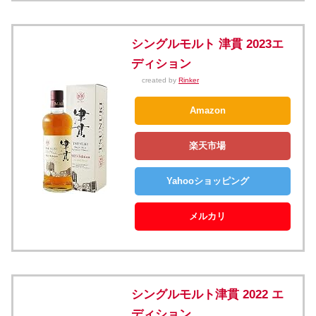
シングルモルト 津貫 2023エ
ディション
created by
Rinker
Amazon
楽天市場
Yahooショッピング
メルカリ
シングルモルト津貫 2022 エ
ディション