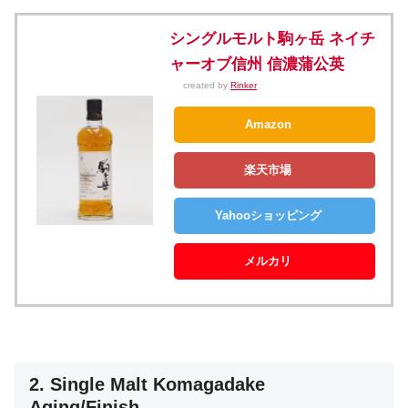
シングルモルト駒ヶ岳 ネイチ
ャーオブ信州 信濃蒲公英
created by
Rinker
Amazon
楽天市場
Yahooショッピング
メルカリ
2. Single Malt Komagadake
Aging/Finish