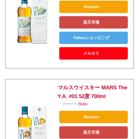
Amazon
楽天市場
Yahooショッピング
メルカリ
マルスウイスキー MARS The
Y.A. #01 52度 700ml
created by
Rinker
Amazon
楽天市場