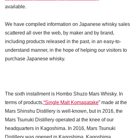
available.
We have compiled information on Japanese whisky sales
scattered all over the web, by maker and by brand,
including products released in the past, in an easy-to-
understand manner, in the hope of helping our visitors to
purchase Japanese whisky.
The sixth installment is Hombo Shuzo Mars Whisky. In
terms of products,
“Single Malt Komagatake
” made at the
Mars Shinshu Distillery is well-known, but in 2016, the
Mars Tsunuki Distillery operated at the knee of our
headquarters in Kagoshima. In 2016, Mars Tsunuki
Distillery was opened in Kagoshima, Kagoshima