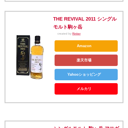
THE REVIVAL 2011 シングル
モルト駒ヶ岳
created by
Rinker
Amazon
楽天市場
Yahooショッピング
メルカリ