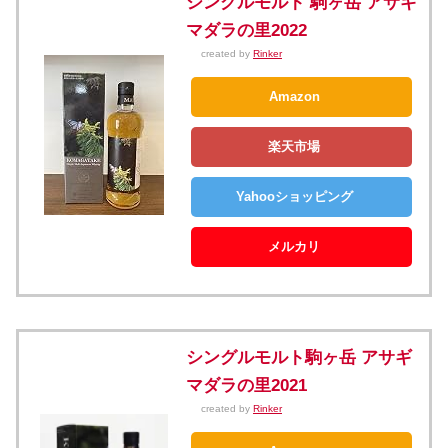
シングルモルト 駒ヶ岳 アサギ
マダラの里2022
created by
Rinker
Amazon
楽天市場
Yahooショッピング
メルカリ
シングルモルト駒ヶ岳 アサギ
マダラの里2021
created by
Rinker