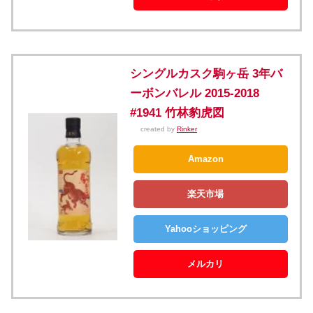
シングルカスク駒ヶ岳 3年バ
ーボンバレル 2015-2018
#1941 竹林豹虎図
created by
Rinker
Amazon
楽天市場
Yahooショッピング
メルカリ