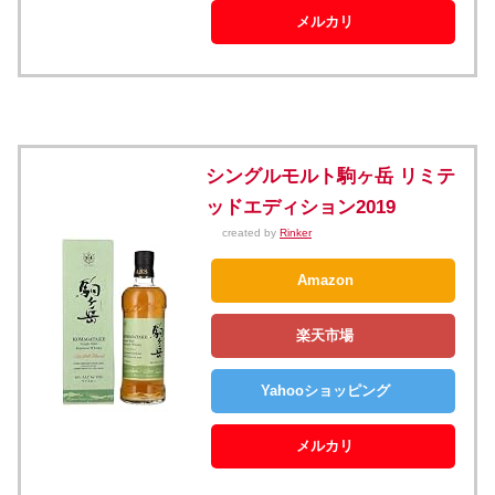
メルカリ
シングルモルト駒ヶ岳 リミテ
ッドエディション2019
created by
Rinker
Amazon
楽天市場
Yahooショッピング
メルカリ