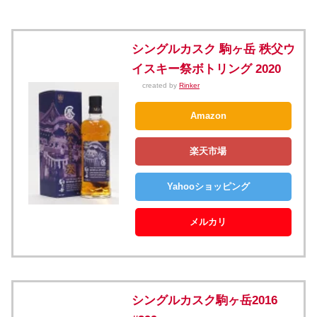
シングルカスク 駒ヶ岳 秩父ウ
イスキー祭ボトリング 2020
created by
Rinker
Amazon
楽天市場
Yahooショッピング
メルカリ
シングルカスク駒ヶ岳2016