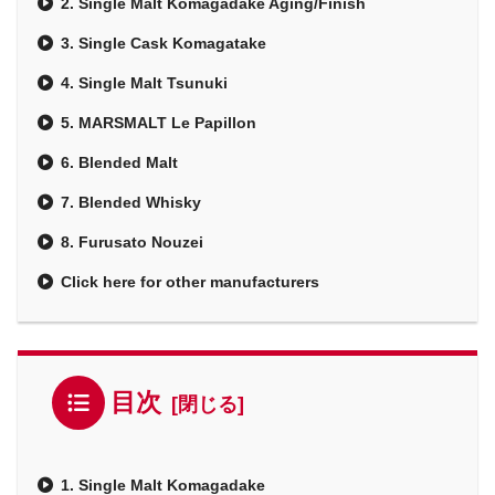
2. Single Malt Komagadake Aging/Finish
3. Single Cask Komagatake
4. Single Malt Tsunuki
5. MARSMALT Le Papillon
6. Blended Malt
7. Blended Whisky
8. Furusato Nouzei
Click here for other manufacturers
目次
1. Single Malt Komagadake