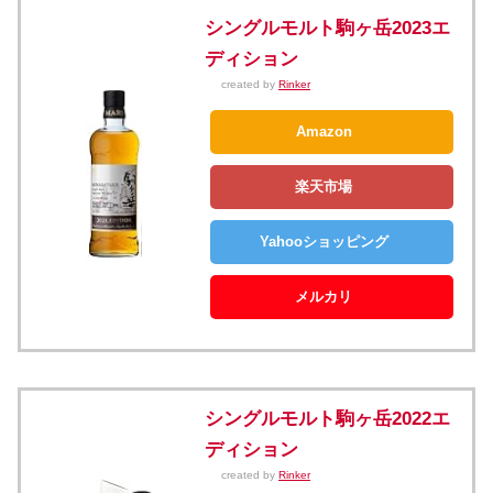
シングルモルト駒ヶ岳2023エ
ディション
created by
Rinker
Amazon
楽天市場
Yahooショッピング
メルカリ
シングルモルト駒ヶ岳2022エ
ディション
created by
Rinker