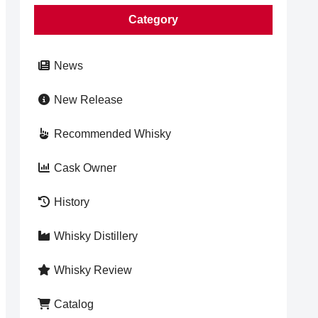
Category
News
New Release
Recommended Whisky
Cask Owner
History
Whisky Distillery
Whisky Review
Catalog