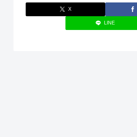
X
LINE