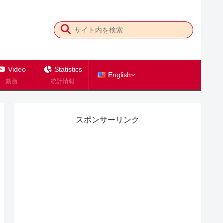
Video
Statistics
English
動画
統計情報
スポンサーリンク