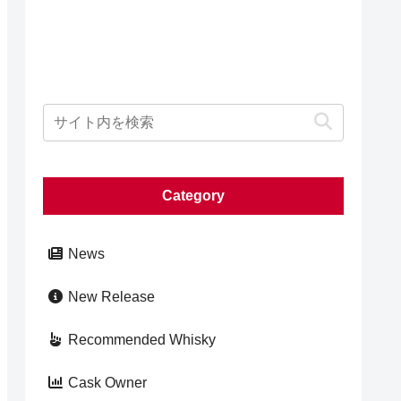
Category
News
New Release
Recommended Whisky
Cask Owner