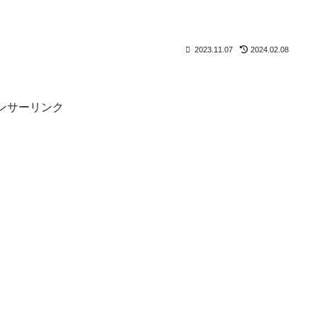
2023.11.07
2024.02.08
ンサーリンク