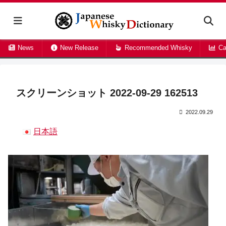
News
New Release
Recommended Whisky
Ca
スクリーンショット 2022-09-29 162513
2022.09.29
日本語