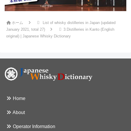
ホーム
List of whisky distilleries in Japan (updated
January 2021, total 27)
3.Distilleries in Kanto (English
original) | Japanese Whisky Dictionary
Home
About
Operator Information